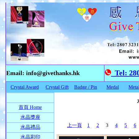
Tel: 28
Email: info@givethanks.hk
Crystal Award
Crystal Gift
Badge / Pin
Medal
Meta
首頁 Home
水晶獎座
上一頁
1
2
3
4
5
6
水晶禮品
水晶彩印