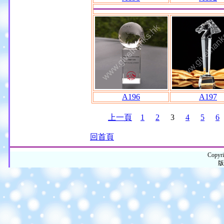
A196
A197
上一頁
1
2
3
4
5
6
回首頁
Copyri
版