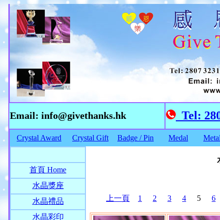
Tel: 28
Email: info@givethanks.hk
Crystal Award
Crystal Gift
Badge / Pin
Medal
Meta
首頁 Home
水晶獎座
上一頁
1
2
3
4
5
6
水晶禮品
水晶彩印