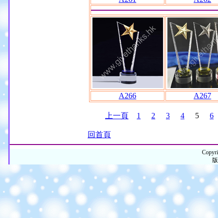
A266
A267
上一頁
1
2
3
4
5
6
回首頁
Copyri
版