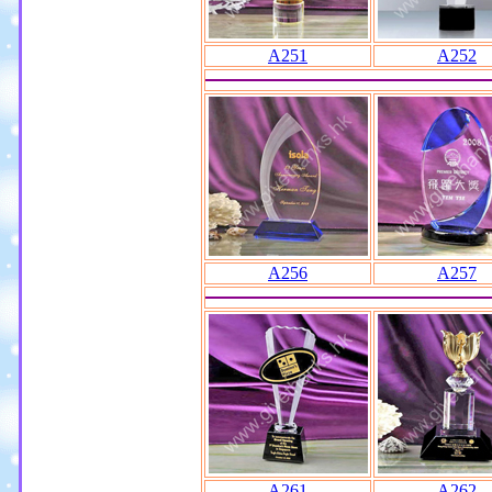
A251
A252
A256
A257
A261
A262