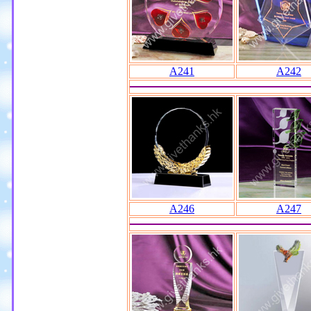
A241
A242
A246
A247